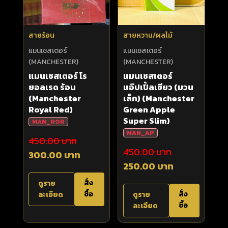
สายร้อน
สายหวาน/ผลไม้
แมนเชสเตอร์
แมนเชสเตอร์
(MANCHESTER)
(MANCHESTER)
แมนเชสเตอร์ โร
แมนเชสเตอร์
ยอลเรด ร้อน
แอ๊ปเปิ้ลเขียว (มวน
(Manchester
เล็ก) (Manchester
Royal Red)
Green Apple
Super Slim)
MAN_ROR
MAN_AP
450.00 บาท
450.00 บาท
300.00 บาท
250.00 บาท
สั่ง
ดูราย
ซื้อ
สั่ง
ละเอียด
ดูราย
ซื้อ
ละเอียด