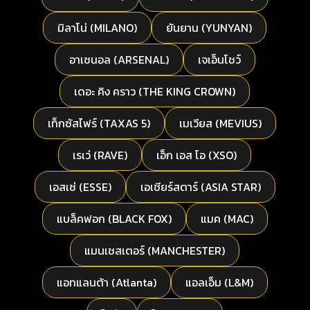
มิลาโน่ (MILANO)
ยันยาน (YUNYAN)
อาเซนอล (ARSENAL)
เจเอ็นโชว์
เดอะ คิง คราว (THE KING CROWN)
เท็กซัสไฟร์ (TAXAS 5)
เมเวียส (MEVIUS)
เรเว่ (RAVE)
เอ็ก เอส โอ (XSO)
เอสเซ่ (ESSE)
เอเชียร์สตาร์ (ASIA STAR)
แบล็คฟอก (BLACK FOX)
แมค (MAC)
แมนเชสเตอร์ (MANCHESTER)
แอทแลนต้า (Atlanta)
แอลเอ็ม (L&M)