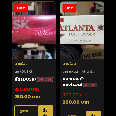
HOT
HOT
สายร้อน
สายร้อน
ดัส (DUSK)
แอทแลนต้า (Atlanta)
แอทแลนต้า
ดัส (DUSK)
DU_001
แดง(ร้อน)
AR_01
350.00 บาท
300.00 บาท
250.00 บาท
200.00 บาท
สั่ง
ดูราย